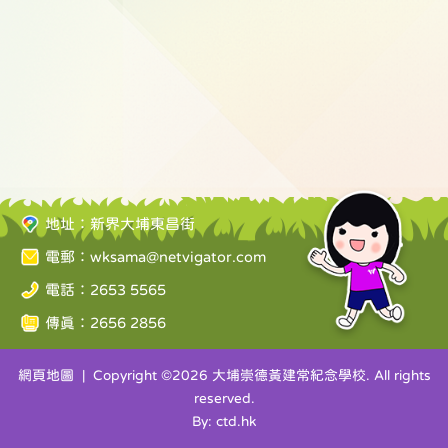
地址：新界大埔東昌街
電郵：
wksama@netvigator.com
電話：2653 5565
傳真：2656 2856
網頁地圖
| Copyright ©
2026 大埔崇德黃建常紀念學校. All rights
reserved.
By: ctd.hk