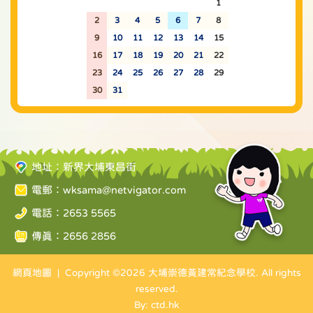
26
27
28
29
30
31
1
2
3
4
5
6
7
8
9
10
11
12
13
14
15
16
17
18
19
20
21
22
23
24
25
26
27
28
29
30
31
1
2
3
4
5
地址：新界大埔東昌街
電郵：
wksama@netvigator.com
電話：2653 5565
傳真：2656 2856
網頁地圖
| Copyright ©
2026 大埔崇德黃建常紀念學校. All rights
reserved.
By: ctd.hk