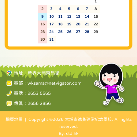
26
27
28
29
30
31
1
2
3
4
5
6
7
8
9
10
11
12
13
14
15
16
17
18
19
20
21
22
23
24
25
26
27
28
29
30
31
1
2
3
4
5
地址：新界大埔東昌街
電郵：
wksama@netvigator.com
電話：2653 5565
傳真：2656 2856
網頁地圖
| Copyright ©
2026 大埔崇德黃建常紀念學校. All rights
reserved.
By: ctd.hk