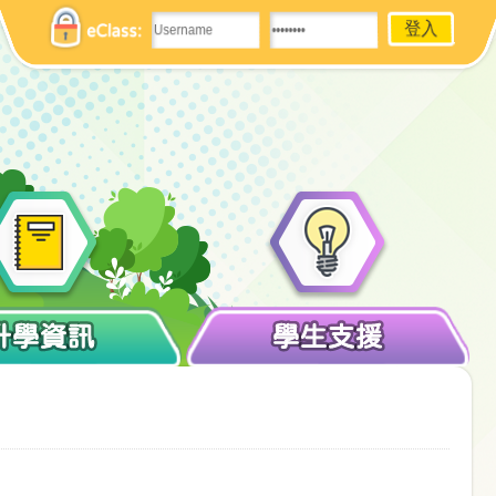
eClass:
升學資訊
學生支援