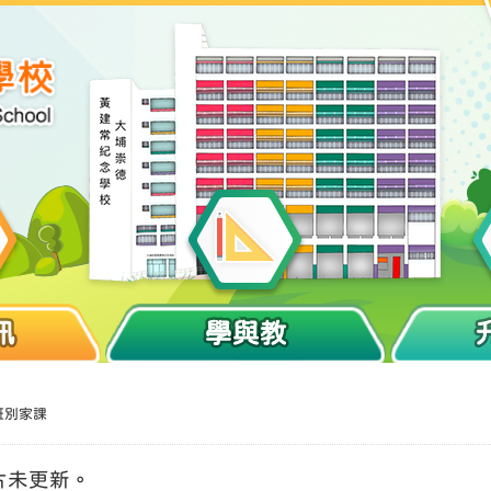
訊
學與教
班別家課
片未更新。