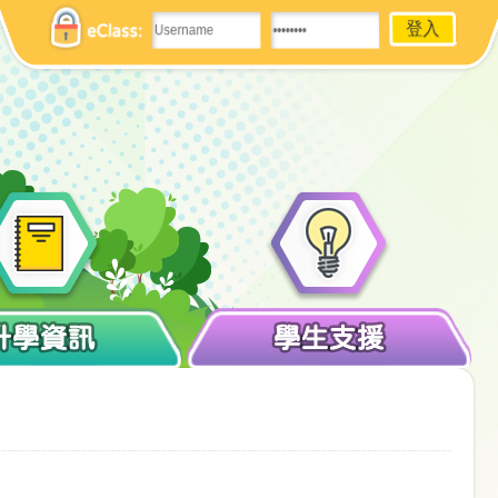
eClass:
升學資訊
學生支援