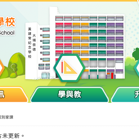
訊
學與教
班別家課
片未更新。