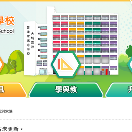
訊
學與教
班別家課
片未更新。