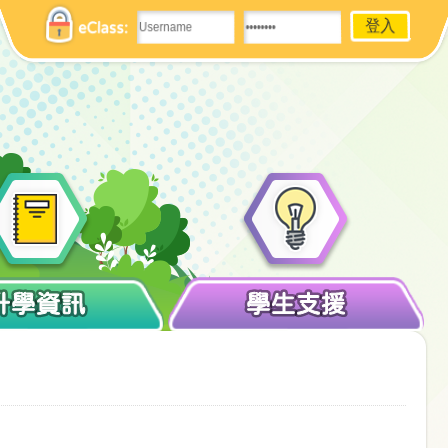
eClass:
升學資訊
學生支援