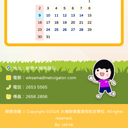
26
27
28
29
30
31
1
2
3
4
5
6
7
8
9
10
11
12
13
14
15
16
17
18
19
20
21
22
23
24
25
26
27
28
29
30
31
1
2
3
4
5
地址：新界大埔東昌街
電郵：
wksama@netvigator.com
電話：2653 5565
傳真：2656 2856
網頁地圖
| Copyright ©
2026 大埔崇德黃建常紀念學校. All rights
reserved.
By: ctd.hk