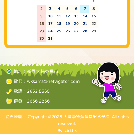
26
27
28
29
30
31
1
2
3
4
5
6
7
8
9
10
11
12
13
14
15
16
17
18
19
20
21
22
23
24
25
26
27
28
29
30
31
1
2
3
4
5
地址：新界大埔東昌街
電郵：
wksama@netvigator.com
電話：2653 5565
傳真：2656 2856
網頁地圖
| Copyright ©
2026 大埔崇德黃建常紀念學校. All rights
reserved.
By: ctd.hk