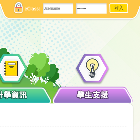
eClass:
升學資訊
學生支援