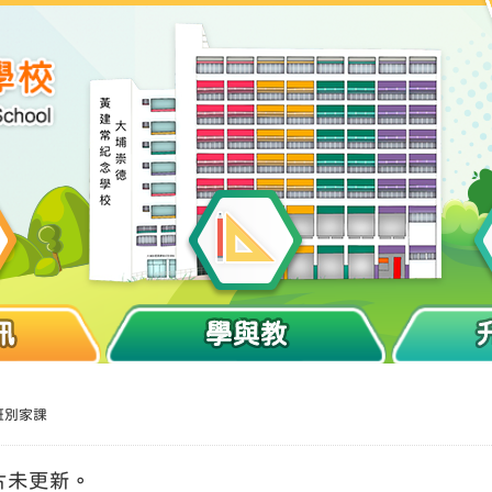
訊
學與教
班別家課
片未更新。