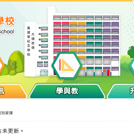
訊
學與教
班別家課
片未更新。