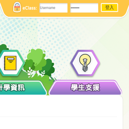
eClass:
升學資訊
學生支援