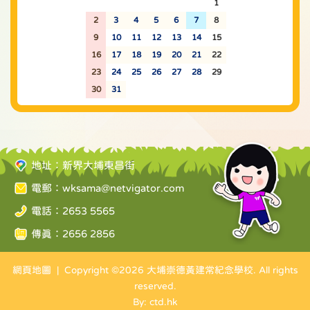
26
27
28
29
30
31
1
2
3
4
5
6
7
8
9
10
11
12
13
14
15
16
17
18
19
20
21
22
23
24
25
26
27
28
29
30
31
1
2
3
4
5
地址：新界大埔東昌街
電郵：
wksama@netvigator.com
電話：2653 5565
傳真：2656 2856
網頁地圖
| Copyright ©
2026 大埔崇德黃建常紀念學校. All rights
reserved.
By: ctd.hk