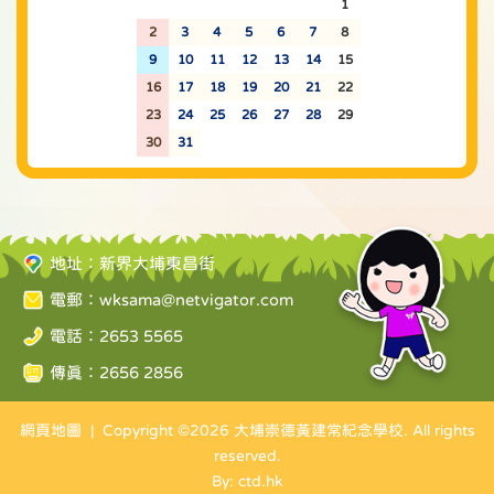
26
27
28
29
30
31
1
2
3
4
5
6
7
8
9
10
11
12
13
14
15
16
17
18
19
20
21
22
23
24
25
26
27
28
29
30
31
1
2
3
4
5
地址：新界大埔東昌街
電郵：
wksama@netvigator.com
電話：2653 5565
傳真：2656 2856
網頁地圖
| Copyright ©
2026 大埔崇德黃建常紀念學校. All rights
reserved.
By: ctd.hk