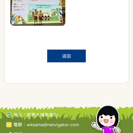
返回
地址：新界大埔東昌街
電郵：
wksama@netvigator.com