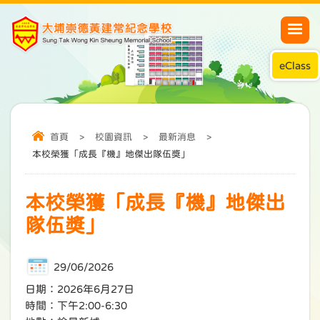
eClass
首頁
>
校園資訊
>
最新消息
>
本校榮獲「成長『機』地傑出隊伍獎」
本校榮獲「成長『機』地傑出
隊伍獎」
29/06/2026
日期：2026年6月27日
時間：下午2:00-6:30