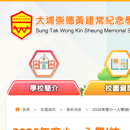
學校簡介
校園資
首頁
>
校園資訊
>
最新消息
>
2026年度小一入學(