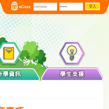
eClass:
升學資訊
學生支援