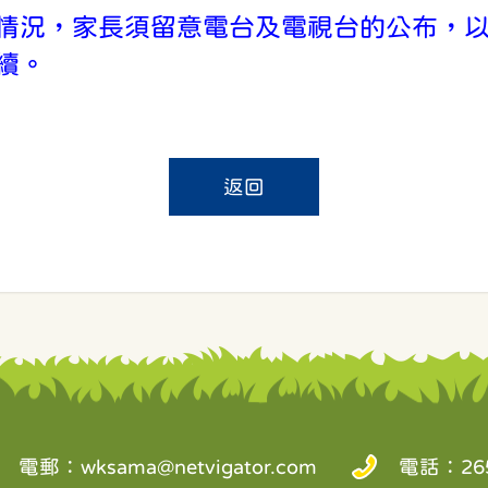
情況，家長須留意電台及電視台的公布，
續。
返回
電郵：
wksama@netvigator.com
電話：265