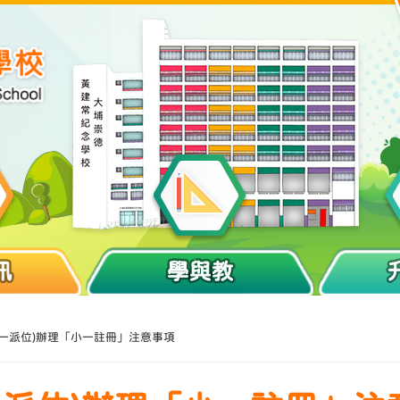
訊
學與教
統一派位)辦理「小一註冊」注意事項