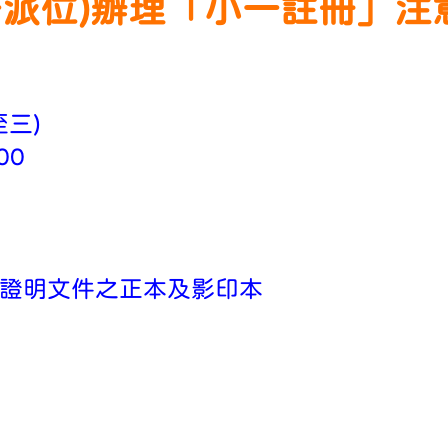
統一派位)辦理「小一註冊」注
至三)
00
留證明文件之正本及影印本