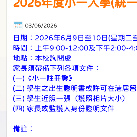
2026年度小一入學(
03/06/2026
日期︰2026年6月9日至10日(星期二
時間︰上午9:00-12:00及下午2:00-4:
地點︰本校詢問處
家長須帶備下列各項文件：
(一)《小一註冊證》
(二) 學生之出生證明書或許可在港居
(三) 學生近照一張（護照相片大小）
(四) 家長或監護人身份證明文件
備註︰