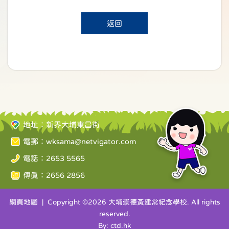
返回
地址：新界大埔東昌街
電郵：
wksama@netvigator.com
電話：2653 5565
傳真：2656 2856
網頁地圖
| Copyright ©
2026 大埔崇德黃建常紀念學校. All rights
reserved.
By: ctd.hk