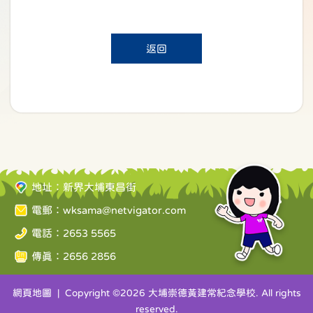
返回
地址：新界大埔東昌街
電郵：
wksama@netvigator.com
電話：2653 5565
傳真：2656 2856
網頁地圖
| Copyright ©
2026 大埔崇德黃建常紀念學校. All rights
reserved.