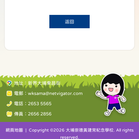
返回
地址：新界大埔東昌街
電郵：
wksama@netvigator.com
電話：2653 5565
傳真：2656 2856
網頁地圖
| Copyright ©
2026 大埔崇德黃建常紀念學校. All rights
reserved.