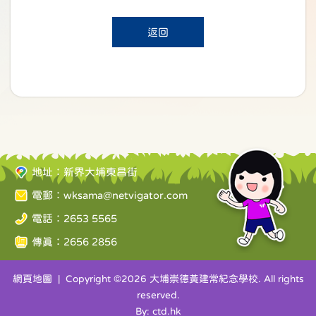
返回
地址：新界大埔東昌街
電郵：
wksama@netvigator.com
電話：2653 5565
傳真：2656 2856
網頁地圖
| Copyright ©
2026 大埔崇德黃建常紀念學校. All rights
reserved.
By: ctd.hk