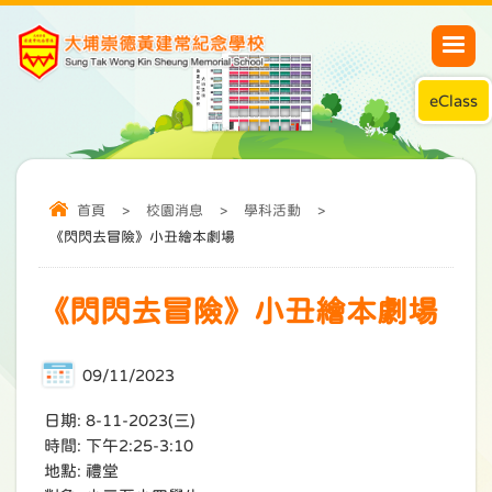
eClass
首頁
>
校園消息
>
學科活動
>
《閃閃去冒險》小丑繪本劇場
《閃閃去冒險》小丑繪本劇場
09/11/2023
日期: 8-11-2023(三)
時間: 下午2:25-3:10
地點: 禮堂