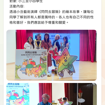
對象: 小三至小四學生
活動內容:
透過小丑藝術演繹《閃閃去冒險》的繪本故事，讓每位
同學了解到所有人都是獨特的，各人也有自己不同的性
格和喜好，我們應該給予尊重和關愛。