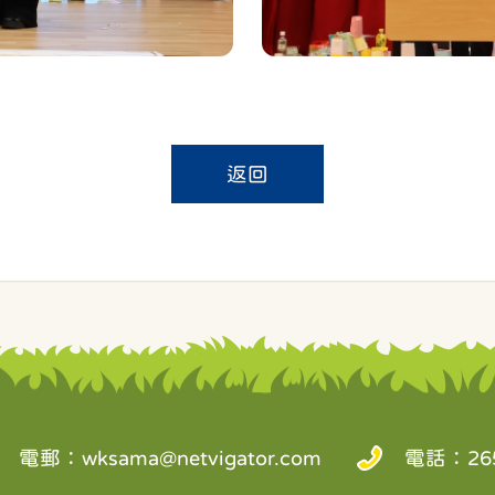
返回
電郵：
wksama@netvigator.com
電話：265