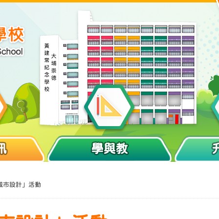
訊
學與教
擬城市設計」活動