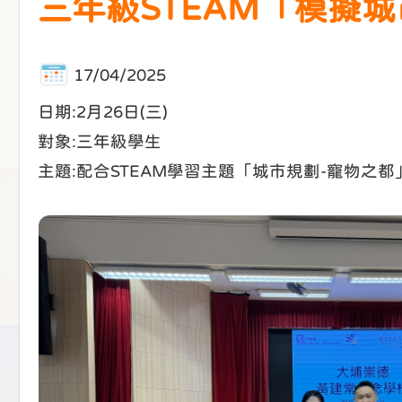
三年級STEAM「模擬
17/04/2025
日期:2月26日(三)
對象:三年級學生
主題:配合STEAM學習主題「城市規劃-寵物