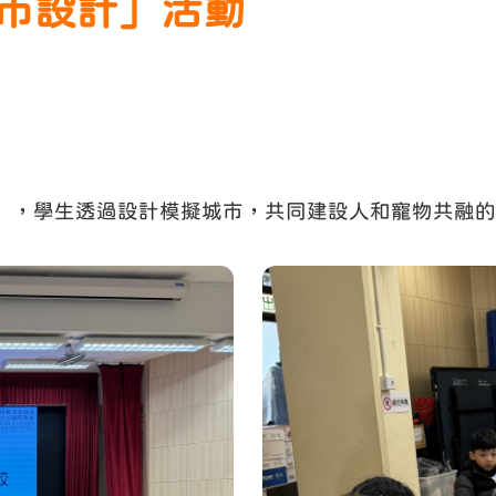
城市設計」活動
之都」，學生透過設計模擬城市，共同建設人和寵物共融