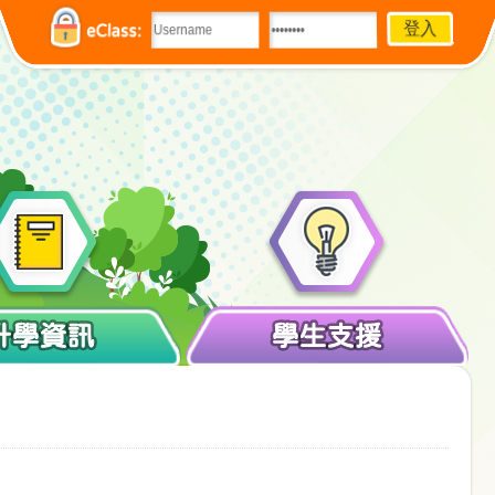
eClass:
升學資訊
學生支援