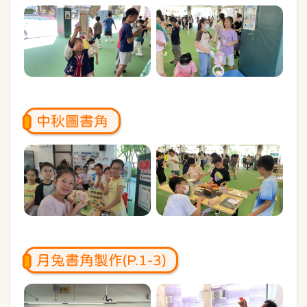
中秋圖書角
月兔書角製作(P.1-3)