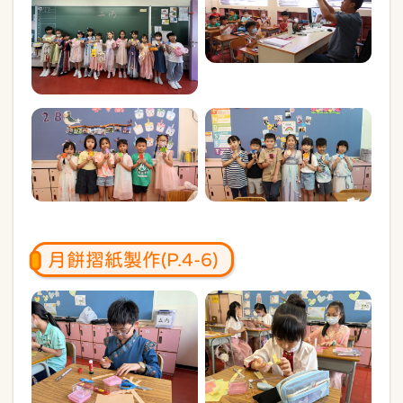
月餅摺紙製作(P.4-6)