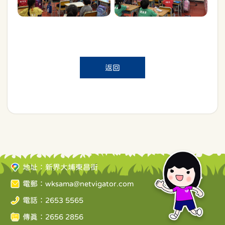
返回
地址：新界大埔東昌街
電郵：
wksama@netvigator.com
電話：2653 5565
傳真：2656 2856