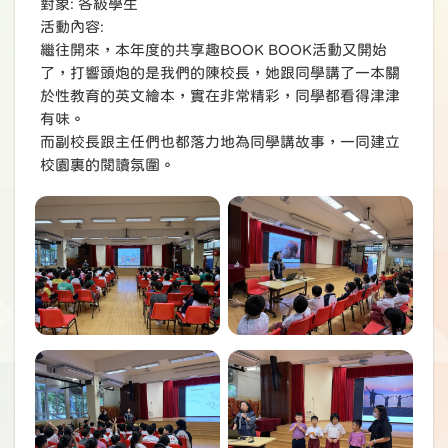
對象: 各級學生
活動內容:
繼往開來，本年度的共享趣BOOK BOOK活動又開始
了，打響頭炮的是我們的陳校長，她跟同學講了一本關
於性教育的英文繪本，實在非常精彩，同學都看得津津
有味。
而副校長跟主任們也都落力地為同學講故事，一同建立
校園裏的閱讀氛圍。