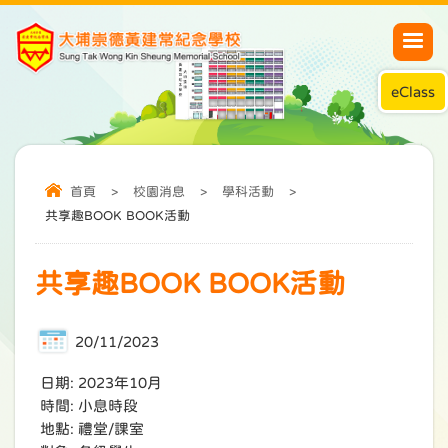
eClass
首頁
>
校園消息
>
學科活動
>
共享趣BOOK BOOK活動
共享趣BOOK BOOK活動
20/11/2023
日期: 2023年10月
時間: 小息時段
地點: 禮堂/課室