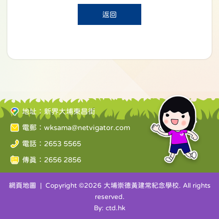
返回
地址：新界大埔東昌街
電郵：
wksama@netvigator.com
電話：2653 5565
傳真：2656 2856
網頁地圖
| Copyright ©
2026 大埔崇德黃建常紀念學校. All rights
reserved.
By: ctd.hk