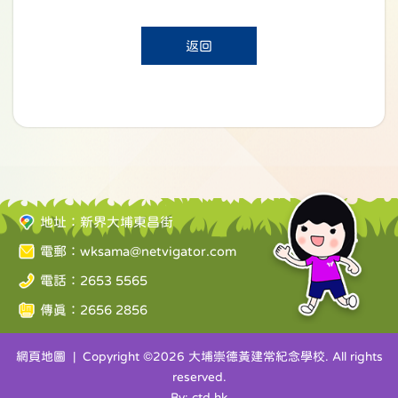
返回
地址：新界大埔東昌街
電郵：
wksama@netvigator.com
電話：2653 5565
傳真：2656 2856
網頁地圖
| Copyright ©
2026 大埔崇德黃建常紀念學校. All rights
reserved.
By: ctd.hk