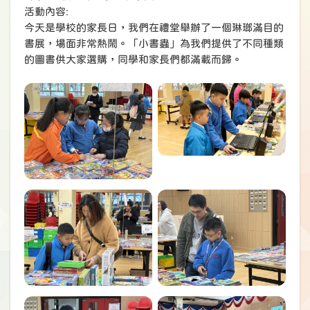
活動內容:
今天是學校的家長日，我們在禮堂舉辦了一個琳瑯滿目的
書展，場面非常熱鬧。「小書蟲」為我們提供了不同種類
的圖書供大家選購，同學和家長們都滿載而歸。