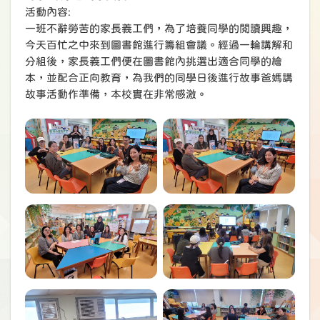
活動內容:
一班不辭勞苦的家長義工們，為了培養同學的閱讀興趣，
今天百忙之中來到圖書館進行籌組會議。經過一輪講解和
分組後，家長義工們便在圖書館內挑選出適合同學的繪
本，並配合正向教育，為我們的同學日後進行故事爸媽講
故事活動作準備，本校實在非常感激。