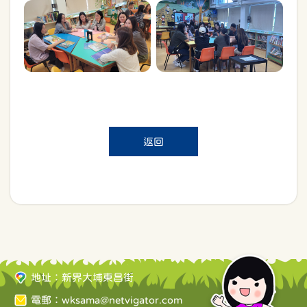
返回
地址：新界大埔東昌街
電郵：
wksama@netvigator.com