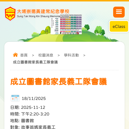
eClass
首頁
>
校園消息
>
學科活動
>
成立圖書館家長義工隊會議
成立圖書館家長義工隊會議
18/11/2025
日期: 2025-11-12
時間: 下午2:20-3:20
地點: 圖書館
對象: 故事爸媽家長義工