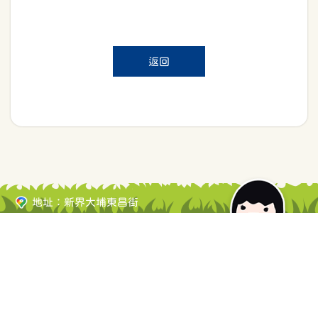
返回
地址：新界大埔東昌街
電郵：
wksama@netvigator.com
電話：2653 5565
傳真：2656 2856
網頁地圖
| Copyright ©
2026 大埔崇德黃建常紀念學校. All rights