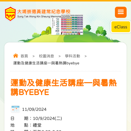
eClass
首頁
>
校園消息
>
學科活動
>
運動及健康生活講座—與暑熱講byebye
運動及健康生活講座—與暑熱
講BYEBYE
11/09/2024
日 期：10/9/2024(二)
地 點：禮堂