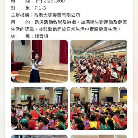
時 間：下午2:25-3:00
對 象：P.1-3
主辨機構：香港大塚製藥有限公司
目 的：透過活動教學及遊戲，加深學生對運動及健康
生活的認識，並鼓勵他們於日常生活中實踐健康生活。
統 籌：體育組