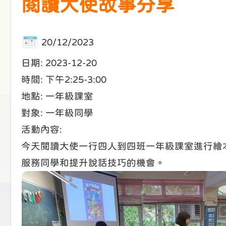
閱讀大使故事分享
20/12/2023
日期: 2023-12-20
時間: 下午2:25-3:00
地點: 一年級課室
對象: 一年級同學
活動內容:
今天閱讀大使一行四人到四班一年級課室進行繪
服務同學和提升說話技巧的機會。