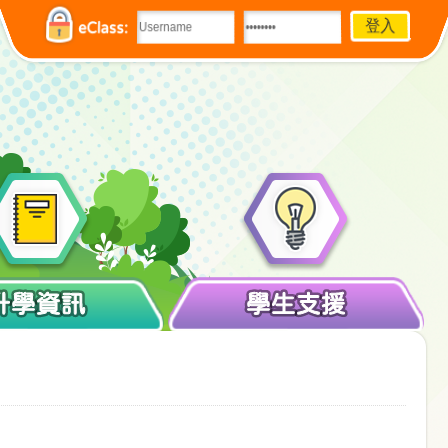
eClass:
升學資訊
學生支援