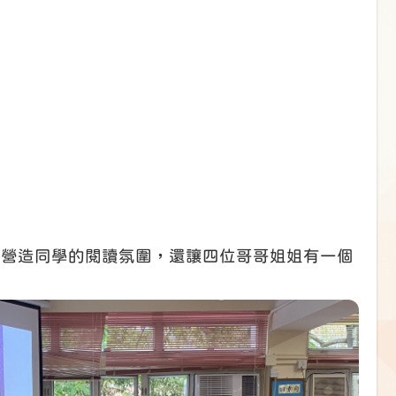
能營造同學的閱讀氛圍，還讓四位哥哥姐姐有一個