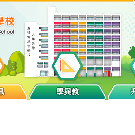
訊
學與教