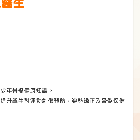
之醫生
青少年骨骼健康知識。
能提升學生對運動創傷預防、姿勢矯正及骨骼保健