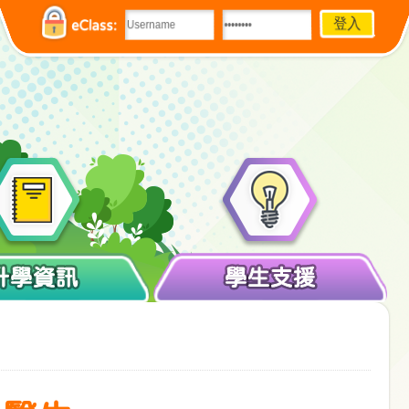
eClass:
升學資訊
學生支援