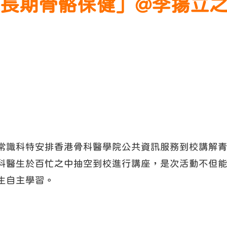
成長期骨骼保健」@李揚立
常識科特安排香港骨科醫學院公共資訊服務到校講解
科醫生於百忙之中抽空到校進行講座，是次活動不但
生自主學習。