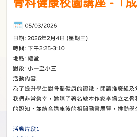
骨科健康校園講座 -「
05/03/2026
日期: 2026年2月4日 (星期三)
時間: 下午2:25-3:10
地點: 禮堂
對象: 小一至小三
活動內容:
為了提升學生對骨骼健康的認識，閱讀推廣組及
我們非常榮幸，邀請了著名繪本作家李揚立之骨
的認知，並結合講座後的相關圖書展覽，推動學
活動片段1