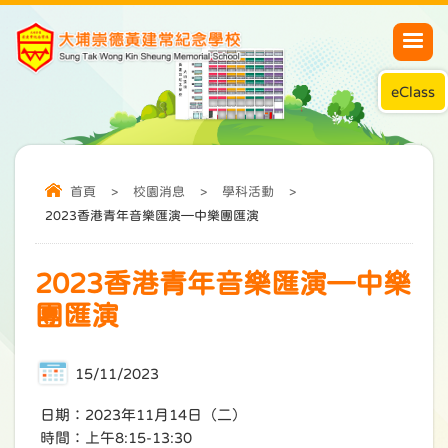
eClass
首頁
>
校園消息
>
學科活動
>
2023香港青年音樂匯演—中樂團匯演
2023香港青年音樂匯演—中樂
團匯演
15/11/2023
日期：2023年11月14日（二）
時間：上午8:15-13:30