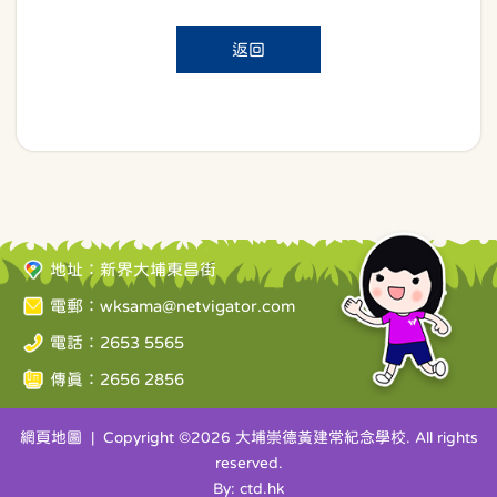
返回
地址：新界大埔東昌街
電郵：
wksama@netvigator.com
電話：2653 5565
傳真：2656 2856
網頁地圖
| Copyright ©
2026 大埔崇德黃建常紀念學校. All rights
reserved.
By: ctd.hk