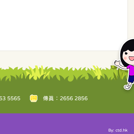
3 5565
傳真：2656 2856
By: ctd.hk