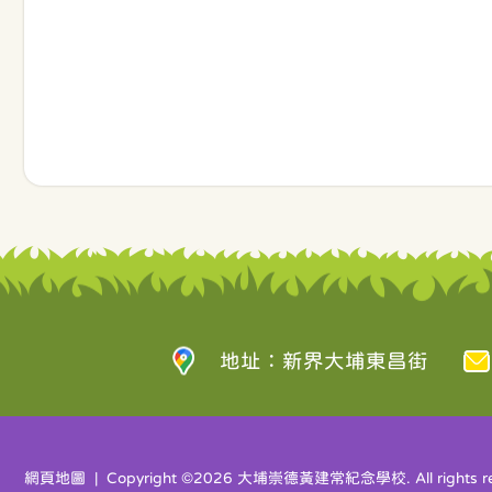
地址：新界大埔東昌街
網頁地圖
| Copyright ©
2026 大埔崇德黃建常紀念學校. All rights re