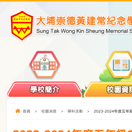
學校簡介
校園資
首頁
>
校園消息
>
學科活動
>
2023-2024年度五