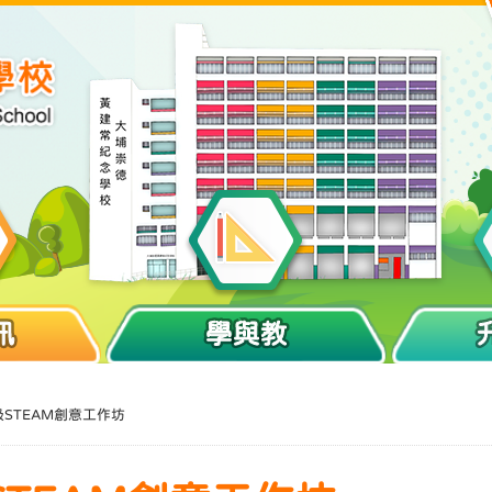
訊
學與教
年級STEAM創意工作坊