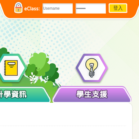
eClass:
升學資訊
學生支援