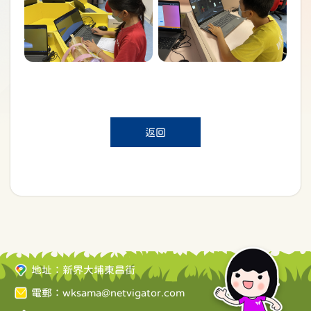
返回
地址：新界大埔東昌街
電郵：
wksama@netvigator.com