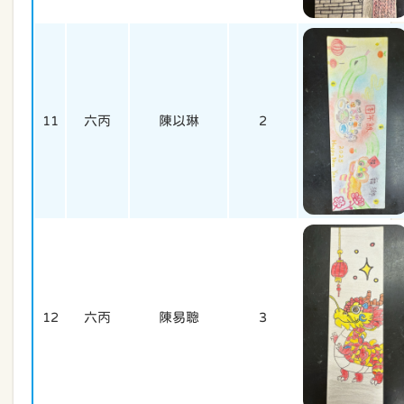
11
六丙
陳以琳
2
12
六丙
陳易聰
3