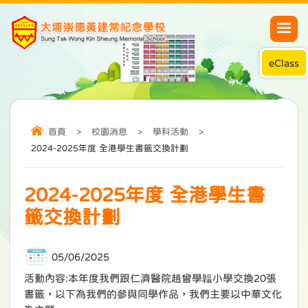
eClass
首頁
>
校園消息
>
學科活動
>
2024-2025年度 全港學生書籤交換計劃
2024-2025年度 全港學生書
籤交換計劃
05/06/2025
活動內容:本年度我們跟仁濟醫院趙曾學韞小學交換20張
書籤，以下為我們的參與同學作品，我們主要以中華文化