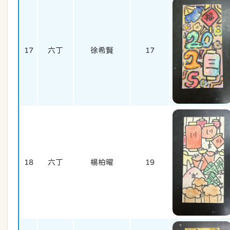
17
六丁
徐希賢
17
18
六丁
楊柏曜
19