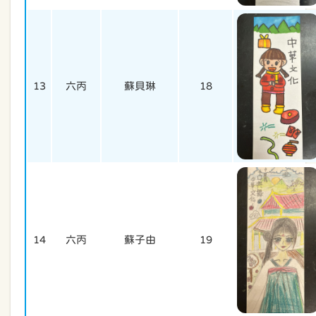
13
六丙
蘇貝琳
18
14
六丙
蘇子由
19