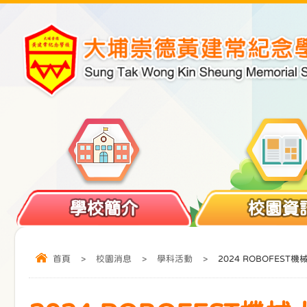
學校簡介
校園資
首頁
>
校園消息
>
學科活動
>
2024 ROBOFEST