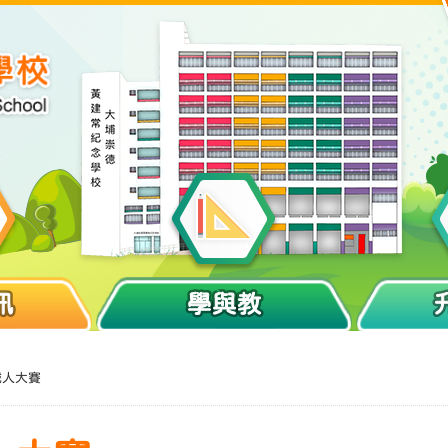
訊
學與教
機械人大賽