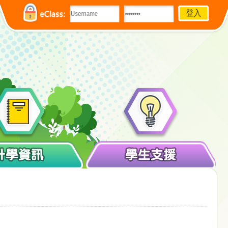
eClass:
升學資訊
學生支援