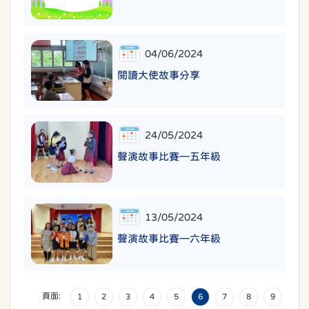
04/06/2024
閱讀大使故事分享
24/05/2024
聲演故事比賽—五年級
13/05/2024
聲演故事比賽—六年級
頁面:
1
2
3
4
5
6
7
8
9