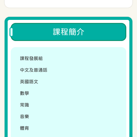
課程簡介
課程發展組
中文及普通話
英國語文
數學
常識
音樂
體育