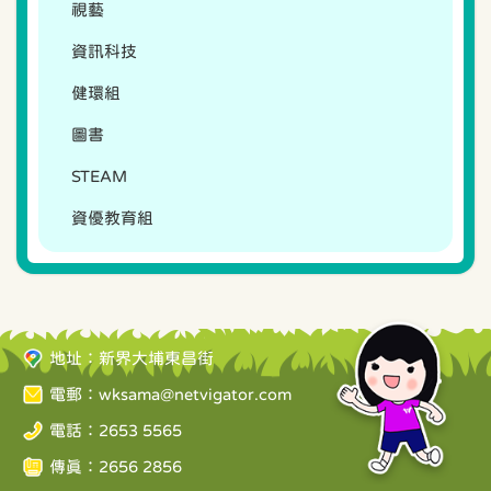
視藝
資訊科技
健環組
圖書
STEAM
資優教育組
地址：新界大埔東昌街
電郵：
wksama@netvigator.com
電話：2653 5565
傳真：2656 2856