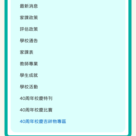
最新消息
家課政策
評估政策
學校通告
家課表
教師專業
學生成就
學校活動
40周年校慶特刊
40周年校慶比賽
40周年校慶吉祥物專區