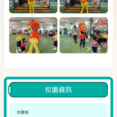
校園資訊
校曆表