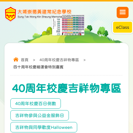
eClass
首頁
>
40周年校慶吉祥物專區
>
四十周年校慶細運會特別嘉賓
40周年校慶吉祥物專區
40周年校慶百日倒數
吉祥物參與公益金服飾日
吉祥物與同學歡度Halloween