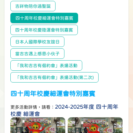
吉祥物陪你過聖誕
四十周年校慶細運會特別嘉賓
四十周年校慶陸運會特別嘉賓
日本人國際學校友誼日
當吉吉遇上感恩小伙子
「我和吉吉有個約會」表揚活動
「我和吉吉有個約會」表揚活動(第二次)
四十周年校慶細運會特別嘉賓
2024-2025年度 四十周年
更多活動詳情，請看：
校慶 細運會