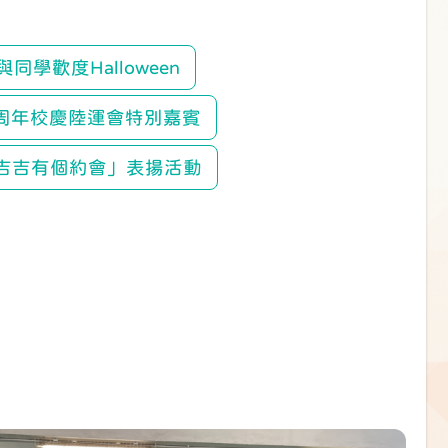
同學歡度Halloween
周年校慶陸運會特別嘉賓
吉吉有個約會」表揚活動