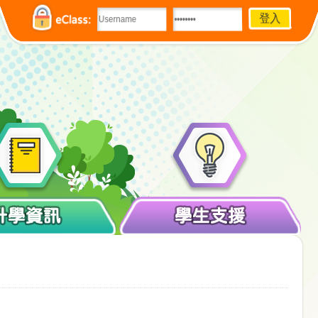
eClass:
升學資訊
學生支援