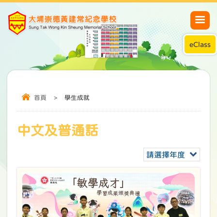
eClass
首頁
>
學生成就
中文及普通話
請選擇年度