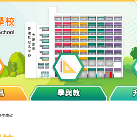
訊
學與教
學生成就