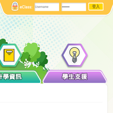
eClass:
升學資訊
學生支援