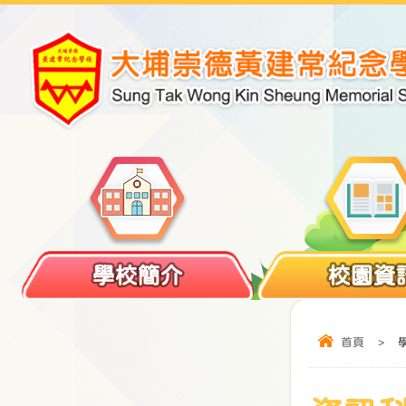
學校簡介
校園資
首頁
>