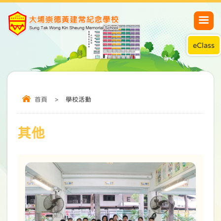
eClass
首頁
>
學校活動
其他