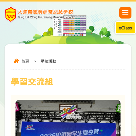
eClass
首頁
>
學校活動
學習交流組