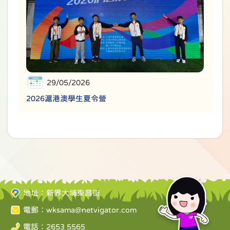
29/05/2026
2026滬港澳學生夏令營
地址：新界大埔東昌街
電郵：
wksama@netvigator.com
電話：2653 5565