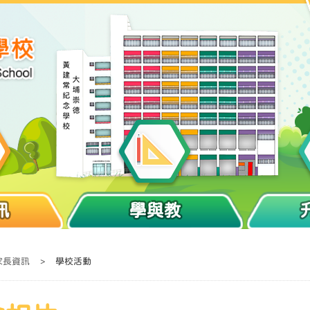
訊
學與教
家長資訊
>
學校活動