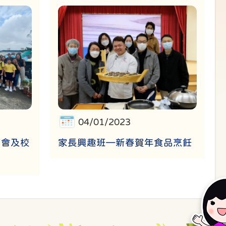
04/01/2023
教師會及校
家長興趣班—新春賀年食品烹飪