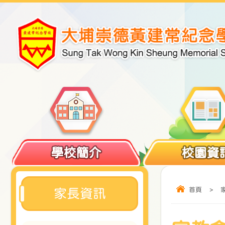
學校簡介
校園資
首頁
>
家長資訊