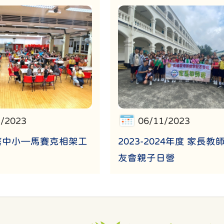
2/2023
06/11/2023
繫中小—馬賽克相架工
2023-2024年度 家長
友會親子日營