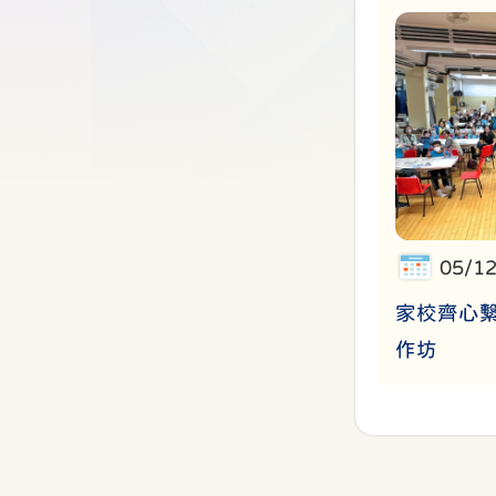
05/1
家校齊心
作坊