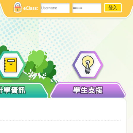
eClass:
升學資訊
學生支援