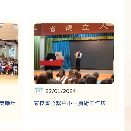
22/01/2024
育獎勵計
家校齊心繫中小—魔術工作坊