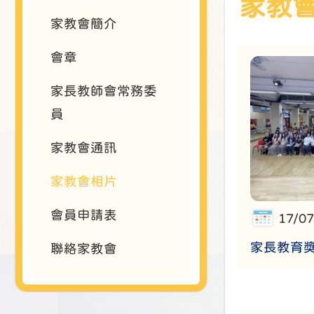
家教
家教會簡介
會章
家長教師會常務委
員
家教會通訊
家教會相片
會員申請表
17/0
家長教育
聯絡家教會