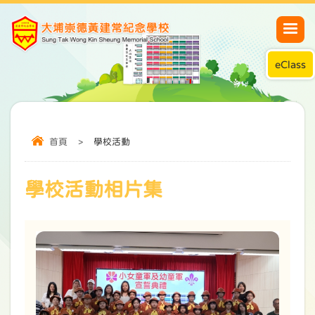
eClass
首頁
>
學校活動
學校活動相片集