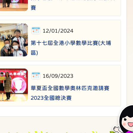
賽
12/01/2024
第十七屆全港小學數學比賽(大埔
區)
16/09/2023
華夏盃全國數學奧林匹克邀請賽
2023全國總決賽