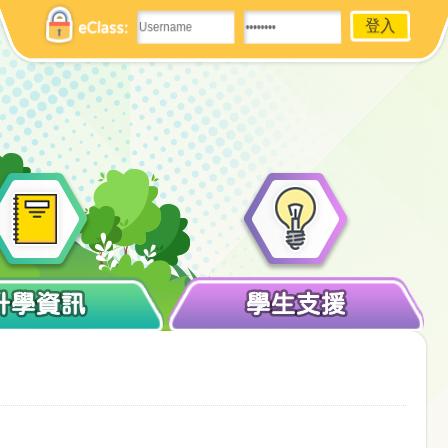
eClass:
升學資訊
學生支援