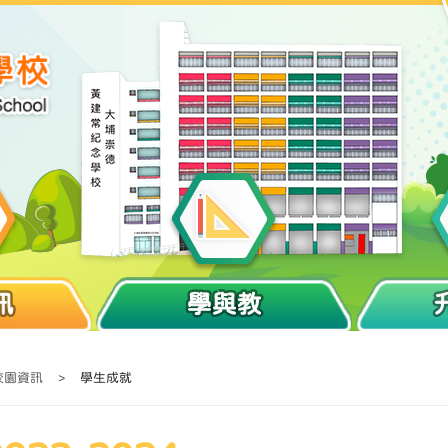
訊
學與教
校園資訊
>
學生成就