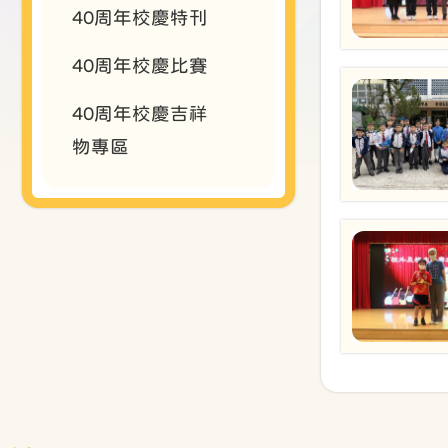
40周年校慶特刊
40周年校慶比賽
40周年校慶吉祥
物專區