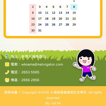
26
27
28
29
30
31
1
2
3
4
5
6
7
8
9
10
11
12
13
14
15
16
17
18
19
20
21
22
23
24
25
26
27
28
29
30
31
1
2
3
4
5
地址：新界大埔東昌街
電郵：
wksama@netvigator.com
電話：2653 5565
傳真：2656 2856
網頁地圖
| Copyright ©
2026 大埔崇德黃建常紀念學校. All rights
reserved.
By: ctd.hk