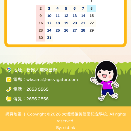
26
27
28
29
30
31
1
2
3
4
5
6
7
8
9
10
11
12
13
14
15
16
17
18
19
20
21
22
23
24
25
26
27
28
29
30
31
1
2
3
4
5
地址：新界大埔東昌街
電郵：
wksama@netvigator.com
電話：2653 5565
傳真：2656 2856
網頁地圖
| Copyright ©
2026 大埔崇德黃建常紀念學校. All rights
reserved.
By: ctd.hk