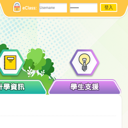
eClass:
升學資訊
學生支援