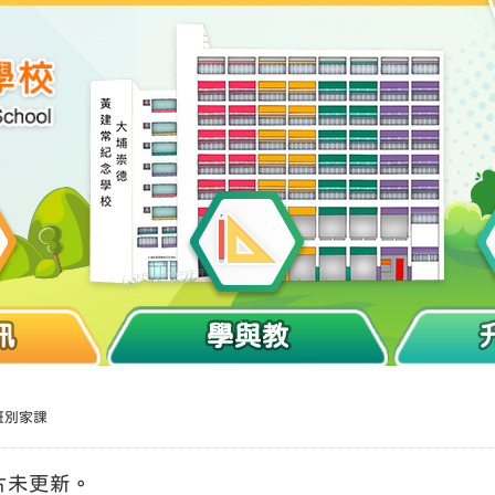
訊
學與教
班別家課
片未更新。