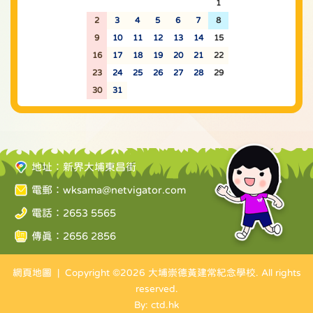
26
27
28
29
30
31
1
2
3
4
5
6
7
8
9
10
11
12
13
14
15
16
17
18
19
20
21
22
23
24
25
26
27
28
29
30
31
1
2
3
4
5
地址：新界大埔東昌街
電郵：
wksama@netvigator.com
電話：2653 5565
傳真：2656 2856
網頁地圖
| Copyright ©
2026 大埔崇德黃建常紀念學校. All rights
reserved.
By: ctd.hk