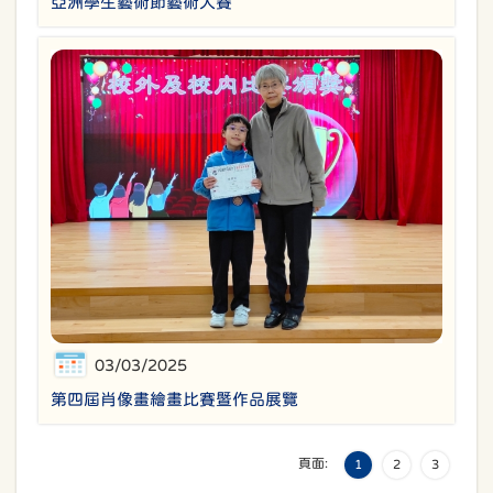
亞洲學生藝術節藝術大賽
03/03/2025
第四屆肖像畫繪畫比賽暨作品展覽
頁面:
1
2
3