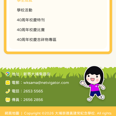
學生成就
學校活動
40周年校慶特刊
40周年校慶比賽
40周年校慶吉祥物專區
地址：新界大埔東昌街
電郵：
wksama@netvigator.com
電話：2653 5565
傳真：2656 2856
網頁地圖
| Copyright ©
2026 大埔崇德黃建常紀念學校. All rights