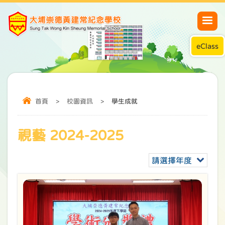
eClass
首頁
>
校園資訊
>
學生成就
視藝 2024-2025
請選擇年度